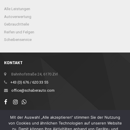
Alle Leistungen
Autoverwertung
Gebrauchtteile
Reifen und Felgen
Scheibenservice
KONTAKT
Bahnhofstraße 24, 6170 Zirl
+43 (0) 676 / 620 33 55
office@schaberauto.com
Mit der Auswahl „Alle akzeptieren“ stimmen Sie der Nutzung
von Cookies und ähnlichen Technologien auf unseren Website
zu. Damit können Ihre Aktivitäten anhand von Geräte- und