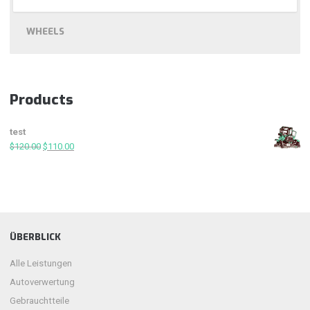
WHEELS
Products
test
$
120.00
$
110.00
ÜBERBLICK
Alle Leistungen
Autoverwertung
Gebrauchtteile