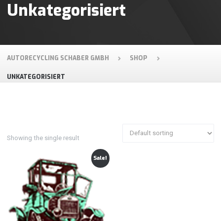
Unkategorisiert
AUTORECYCLING SCHABER GMBH
SHOP
UNKATEGORISIERT
Showing the single result
Sale!