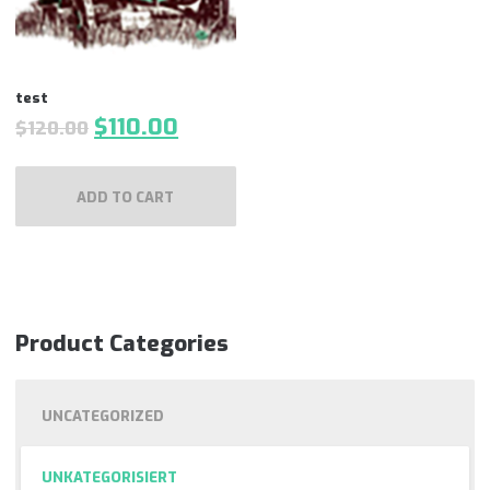
test
$
110.00
$
120.00
ADD TO CART
Product Categories
UNCATEGORIZED
UNKATEGORISIERT