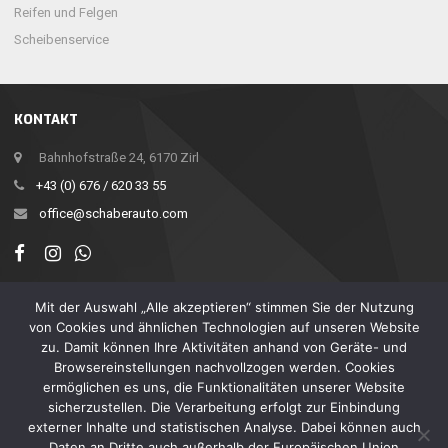
Reifen und Felgen
Scheibenservice
KONTAKT
Bahnhofstraße 24, 6170 Zirl
+43 (0) 676 / 620 33 55
office@schaberauto.com
Mit der Auswahl „Alle akzeptieren“ stimmen Sie der Nutzung
von Cookies und ähnlichen Technologien auf unseren Website
zu. Damit können Ihre Aktivitäten anhand von Geräte- und
Browsereinstellungen nachvollzogen werden. Cookies
HOME
ermöglichen es uns, die Funktionalitäten unserer Website
ANFRAGE & KONTAKT
sicherzustellen. Die Verarbeitung erfolgt zur Einbindung
externer Inhalte und statistischen Analyse. Dabei können auch
IMPRESSUM & DATENSCHUTZ
Daten an Dritte auch außerhalb der Europäischen Union